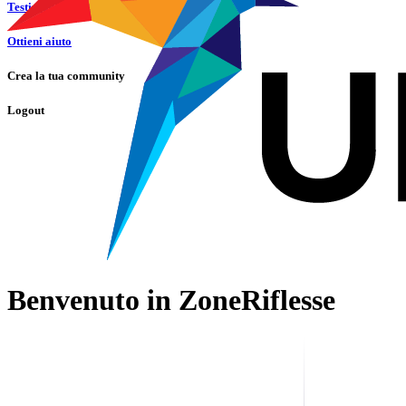
Testimonianze
Ottieni aiuto
Crea la tua community
Logout
Benvenuto in ZoneRiflesse