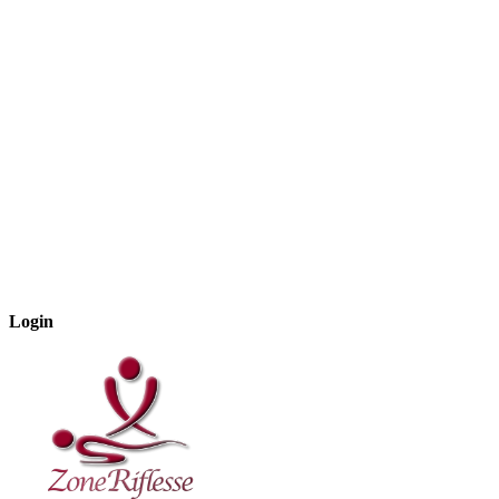
Login